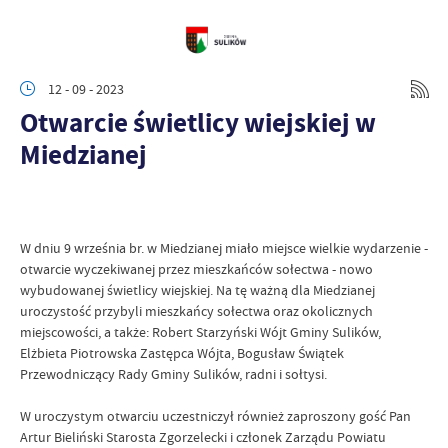
12 - 09 - 2023
Otwarcie świetlicy wiejskiej w
Miedzianej
W dniu 9 września br. w Miedzianej miało miejsce wielkie wydarzenie -
otwarcie wyczekiwanej przez mieszkańców sołectwa - nowo
wybudowanej świetlicy wiejskiej. Na tę ważną dla Miedzianej
uroczystość przybyli mieszkańcy sołectwa oraz okolicznych
miejscowości, a także: Robert Starzyński Wójt Gminy Sulików,
Elżbieta Piotrowska Zastępca Wójta, Bogusław Świątek
Przewodniczący Rady Gminy Sulików, radni i sołtysi.
W uroczystym otwarciu uczestniczył również zaproszony gość Pan
Artur Bieliński Starosta Zgorzelecki i członek Zarządu Powiatu