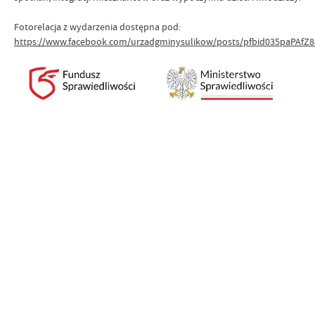
Fotorelacja z wydarzenia dostępna pod:
https://www.facebook.com/urzadgminysulikow/posts/pfbid035paPAf