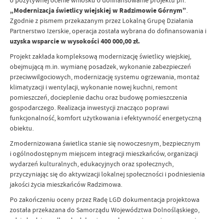
„Modernizacja świetlicy wiejskiej w Radzimowie Górnym”
.
Zgodnie z pismem przekazanym przez Lokalną Grupę Działania
Partnerstwo Izerskie, operacja została wybrana do dofinansowania i
uzyska wsparcie w wysokości 400 000,00 zł.
Projekt zakłada kompleksową modernizację świetlicy wiejskiej,
obejmującą m.in. wymianę posadzek, wykonanie zabezpieczeń
przeciwwilgociowych, modernizację systemu ogrzewania, montaż
klimatyzacji i wentylacji, wykonanie nowej kuchni, remont
pomieszczeń, docieplenie dachu oraz budowę pomieszczenia
gospodarczego. Realizacja inwestycji znacząco poprawi
funkcjonalność, komfort użytkowania i efektywność energetyczną
obiektu.
Zmodernizowana świetlica stanie się nowoczesnym, bezpiecznym
i ogólnodostępnym miejscem integracji mieszkańców, organizacji
wydarzeń kulturalnych, edukacyjnych oraz społecznych,
przyczyniając się do aktywizacji lokalnej społeczności i podniesienia
jakości życia mieszkańców Radzimowa.
Po zakończeniu oceny przez Radę LGD dokumentacja projektowa
została przekazana do Samorządu Województwa Dolnośląskiego,