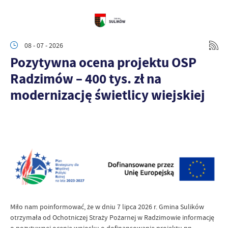
08 - 07 - 2026
Pozytywna ocena projektu OSP
Radzimów – 400 tys. zł na
modernizację świetlicy wiejskiej
Miło nam poinformować, że w dniu 7 lipca 2026 r. Gmina Sulików
otrzymała od Ochotniczej Straży Pożarnej w Radzimowie informację
o pozytywnej ocenie wniosku o dofinansowanie projektu pn.