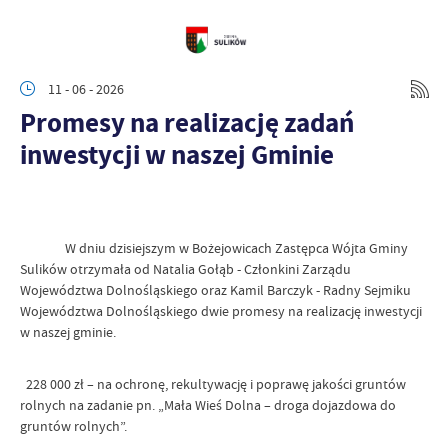
11 - 06 - 2026
Promesy na realizację zadań
inwestycji w naszej Gminie
W dniu dzisiejszym w Bożejowicach Zastępca Wójta Gminy
Sulików otrzymała od Natalia Gołąb - Członkini Zarządu
Województwa Dolnośląskiego oraz Kamil Barczyk - Radny Sejmiku
Województwa Dolnośląskiego dwie promesy na realizację inwestycji
w naszej gminie.
228 000 zł – na ochronę, rekultywację i poprawę jakości gruntów
rolnych na zadanie pn. „Mała Wieś Dolna – droga dojazdowa do
gruntów rolnych”.