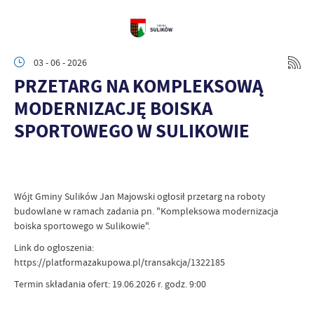
03 - 06 - 2026
PRZETARG NA KOMPLEKSOWĄ
MODERNIZACJĘ BOISKA
SPORTOWEGO W SULIKOWIE
Wójt Gminy Sulików Jan Majowski ogłosił przetarg na roboty
budowlane w ramach zadania pn. "Kompleksowa modernizacja
boiska sportowego w Sulikowie".
Link do ogłoszenia:
https://platformazakupowa.pl/transakcja/1322185
Termin składania ofert: 19.06.2026 r. godz. 9:00