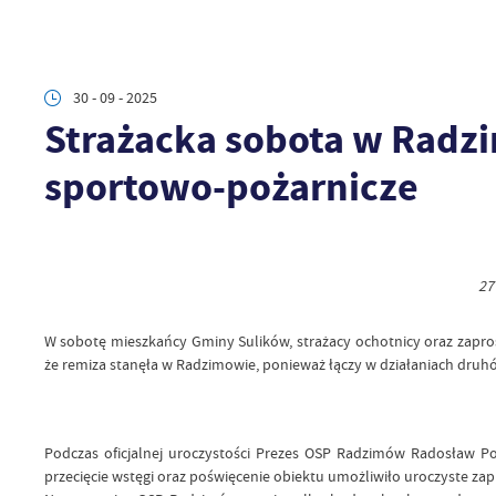
30 - 09 - 2025
Strażacka sobota w Radz
sportowo-pożarnicze
27
W sobotę mieszkańcy Gminy Sulików, strażacy ochotnicy oraz zapro
że remiza stanęła w Radzimowie, ponieważ łączy w działaniach dr
Podczas oficjalnej uroczystości Prezes OSP Radzimów Radosław Polo
przecięcie wstęgi oraz poświęcenie obiektu umożliwiło uroczyste 