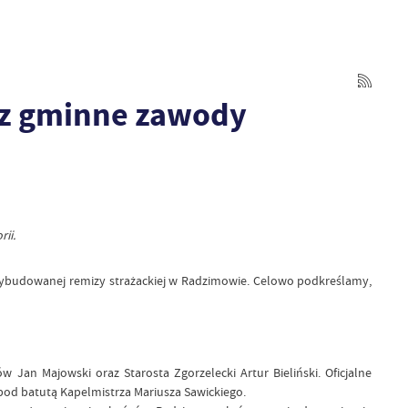
az gminne zawody
ii.
 wybudowanej remizy strażackiej w Radzimowie. Celowo podkreślamy,
 Jan Majowski oraz Starosta Zgorzelecki Artur Bieliński. Oficjalne
od batutą Kapelmistrza Mariusza Sawickiego.